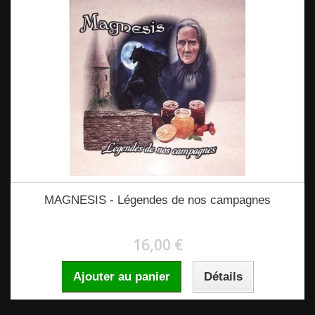
MAGNESIS - Légendes de nos campagnes
16,00 €
Ajouter au panier
Détails