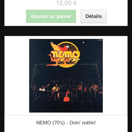
10,00 €
Ajouter au panier
Détails
NEMO (70's) - Doin' nuthin'