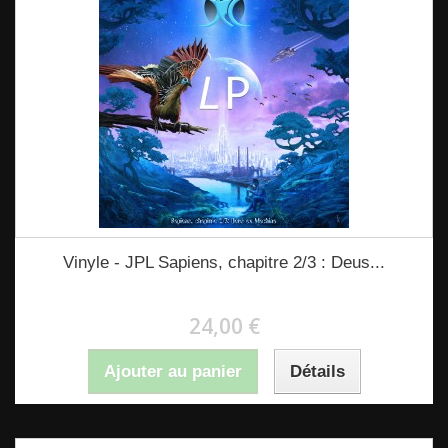
Vinyle - JPL Sapiens, chapitre 2/3 : Deus...
24,00 €
Ajouter au panier
Détails