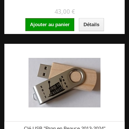
43,00 €
Ajouter au panier
Détails
Clé USB "Prog en Beauce 2013-2024"