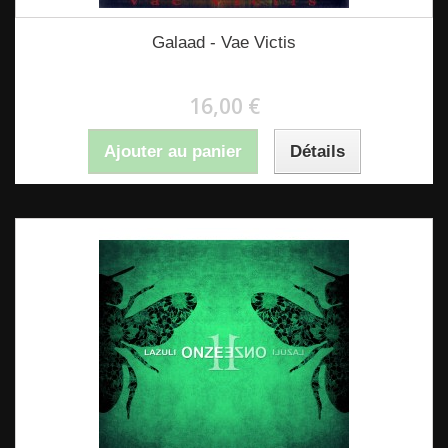
Galaad - Vae Victis
16,00 €
Ajouter au panier
Détails