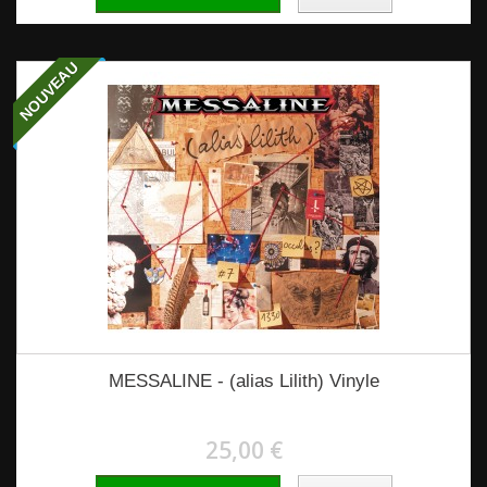
NOUVEAU
MESSALINE - (alias Lilith) Vinyle
25,00 €