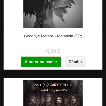
Goodbye Meteor - Metanoia (EP)
6,00 €
Ajouter au panier
Détails