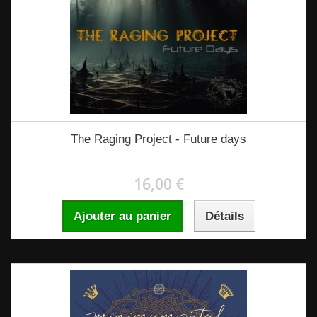
The Raging Project - Future days
16,00 €
Ajouter au panier
Détails