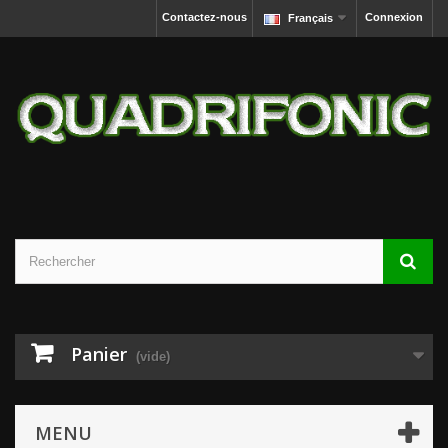
Contactez-nous
Connexion
Français
Panier
(vide)
MENU