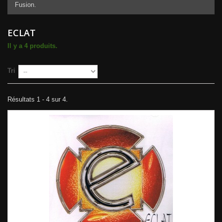
Fusion.
ECLAT
Il y a 4 produits.
Tri
Résultats 1 - 4 sur 4.