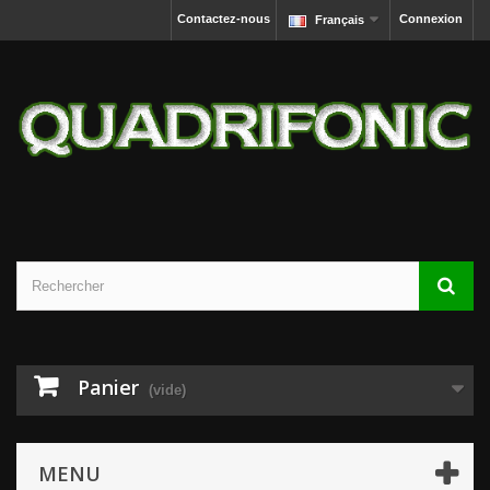
Contactez-nous
Connexion
Français
Panier
(vide)
MENU