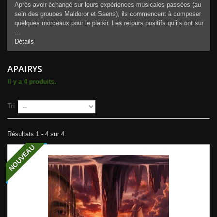
Après avoir échangé sur leurs expériences musicales passées (au
sein des groupes Maldoror et Saens), ils commencent à composer
quelques morceaux pour le plaisir. Les retours positifs qu’ils ont sur
...
Détails
APAIRYS
Il y a 4 produits.
Tri
Résultats 1 - 4 sur 4.
NOUVEAU