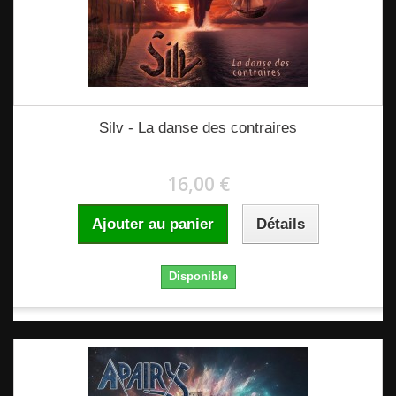
Silv - La danse des contraires
16,00 €
Ajouter au panier
Détails
Disponible