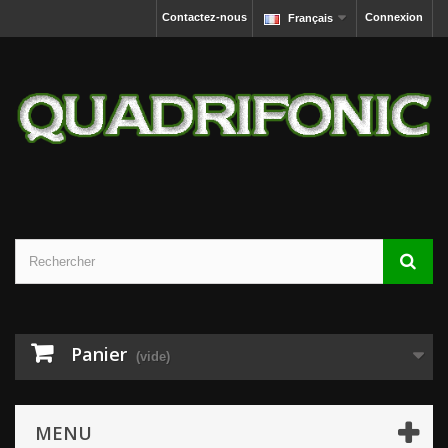
Contactez-nous
Connexion
Français
Panier
(vide)
MENU