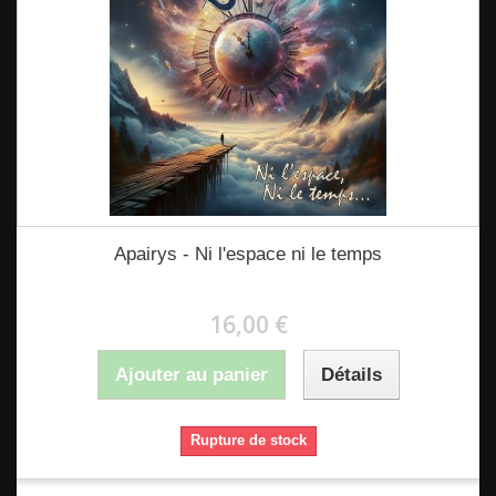
Apairys - Ni l'espace ni le temps
16,00 €
Ajouter au panier
Détails
Rupture de stock