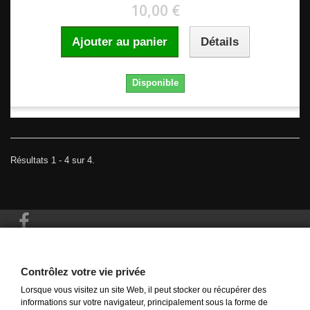
10,00 €
Ajouter au panier
Détails
Disponible
Résultats 1 - 4 sur 4.
Informations
Contrôlez votre vie privée
Lorsque vous visitez un site Web, il peut stocker ou récupérer des
Mon compte
informations sur votre navigateur, principalement sous la forme de