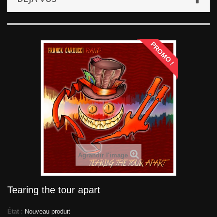
PROMO !
Agrandir l'image
Tearing the tour apart
État :
Nouveau produit