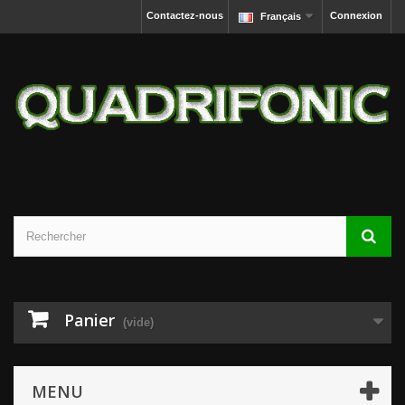
Contactez-nous
Connexion
Français
Panier
(vide)
MENU