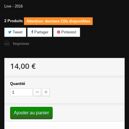
Live - 2016
2
Produits
Attention: derniers CDs disponibles
Tweet
Partager
Pinterest
Imprimer
14,00 €
Quantité
Ajouter au panier