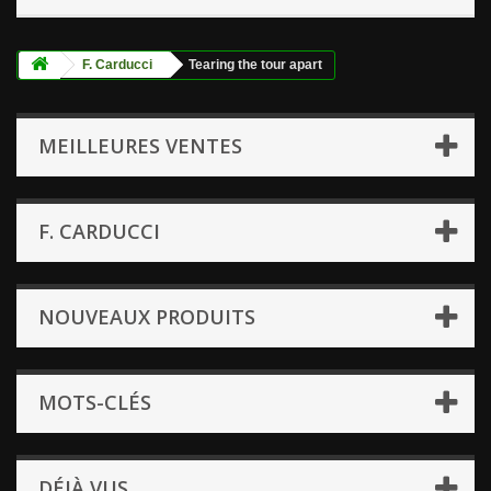
F. Carducci
Tearing the tour apart
MEILLEURES VENTES
F. CARDUCCI
NOUVEAUX PRODUITS
MOTS-CLÉS
DÉJÀ VUS