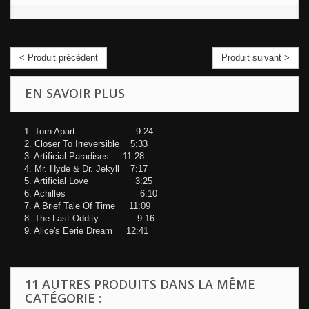
< Produit précédent
Produit suivant >
EN SAVOIR PLUS
1. Torn Apart 9:24
2. Closer To Irreversible 5:33
3. Artificial Paradises 11:28
4. Mr. Hyde & Dr. Jekyll 7:17
5. Artificial Love 3:25
6. Achilles 6:10
7. A Brief Tale Of Time 11:09
8. The Last Oddity 9:16
9. Alice's Eerie Dream 12:41
11 AUTRES PRODUITS DANS LA MÊME
CATÉGORIE :