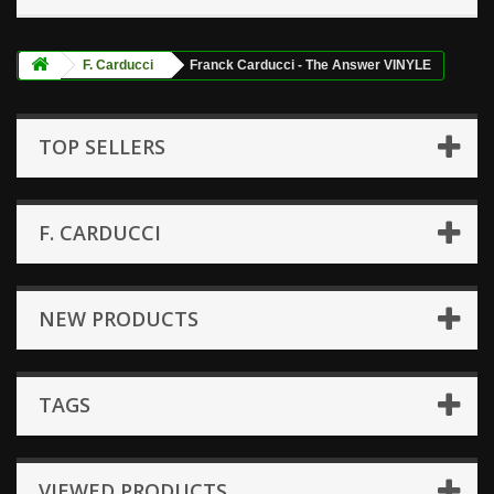
F. Carducci
Franck Carducci - The Answer VINYLE
TOP SELLERS
F. CARDUCCI
NEW PRODUCTS
TAGS
VIEWED PRODUCTS