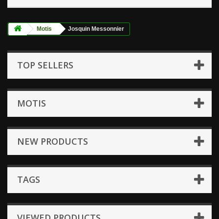
Motis
Josquin Messonnier
TOP SELLERS
MOTIS
NEW PRODUCTS
TAGS
VIEWED PRODUCTS