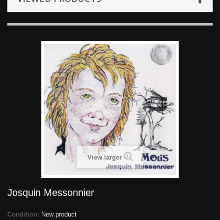
View larger
Josquin Messonnier
Condition:
New product